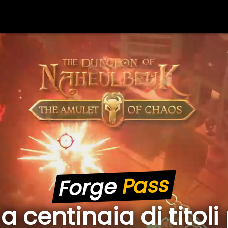
Pass
Forge
a centinaia di titoli