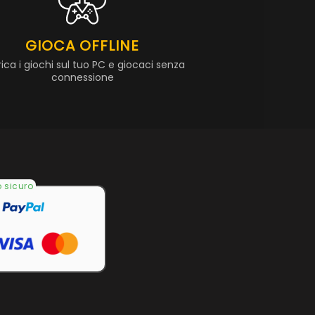
GIOCA OFFLINE
ica i giochi sul tuo PC e giocaci senza
connessione
 sicuro