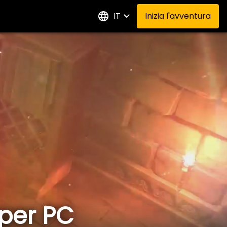
IT
Inizia l'avventura
 per PC