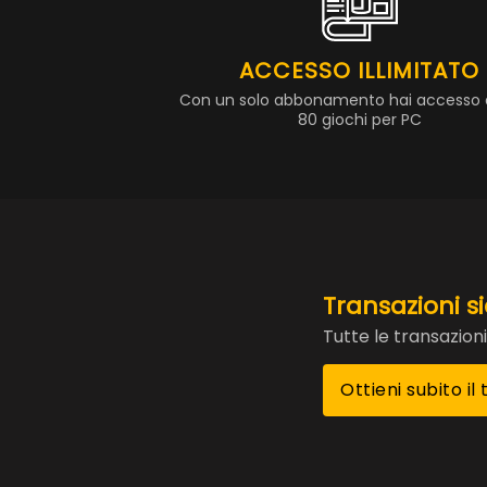
ACCESSO ILLIMITATO
Con un solo abbonamento hai accesso a
80 giochi per PC
Transazioni s
Tutte le transazion
Ottieni subito il